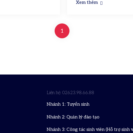
Xem thêm
1
Liên hệ: 02623.98.66.88
Nhánh 1: Tuyển sinh
Nhánh 2: Quản lý đào tạo
Nhánh 3: Công tác sinh viên (Hỗ trợ sinh v