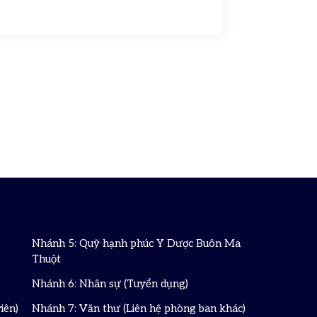
Nhánh 5: Quỹ hạnh phúc Y Dược Buôn Ma
Thuột
Nhánh 6: Nhân sự (Tuyển dụng)
iên)
Nhánh 7: Văn thư (Liên hệ phòng ban khác)