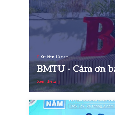
Sự kiện 10 năm
BMTU - Cảm ơn bạ
Xem thêm