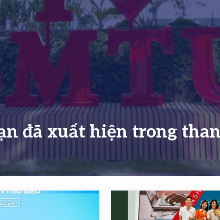
Facebook
Zalo
n đã xuất hiện trong than