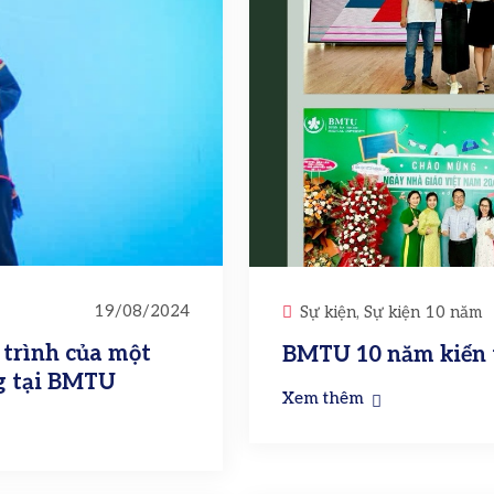
19/08/2024
Sự kiện, Sự kiện 10 năm
 trình của một
BMTU 10 năm kiến t
ng tại BMTU
Xem thêm