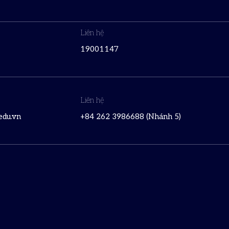
Liên hệ
19001147
Liên hệ
du.vn
+84 262 3986688 (Nhánh 5)