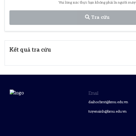
Vui lòng xác thực bạn không phải là người máy
Tra cứu
Kết quả tra cứu
Email
daihocbmt@bmu.edu.vn
tuyensinh@bmu.edu.vn