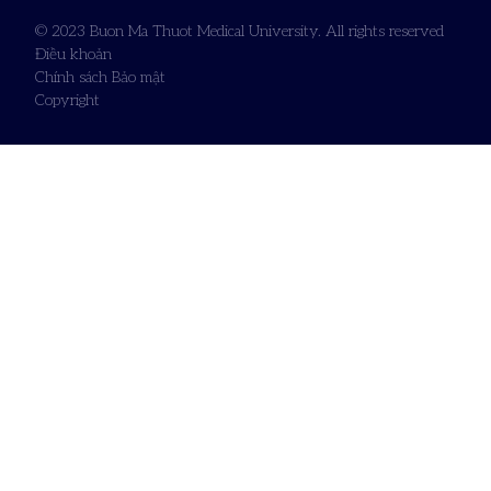
© 2023 Buon Ma Thuot Medical University. All rights reserved
Điều khoản
Chính sách Bảo mật
Copyright