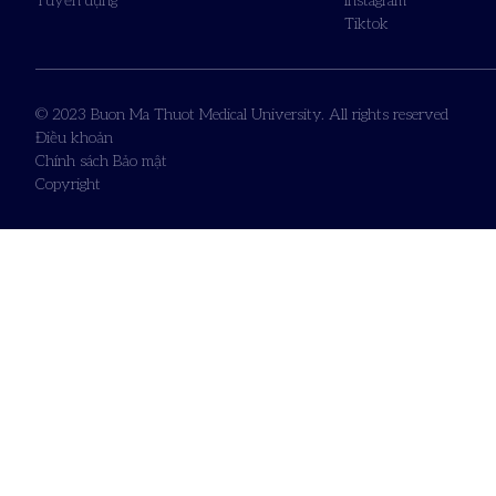
Tuyển dụng
Instagram
Tiktok
© 2023 Buon Ma Thuot Medical University. All rights reserved
Điều khoản
Chính sách Bảo mật
Copyright