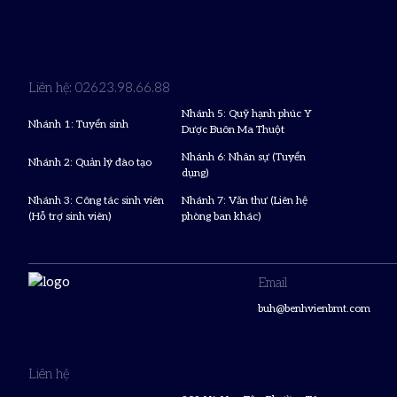
Liên hệ: 02623.98.66.88
Nhánh 5: Quỹ hạnh phúc Y
Nhánh 1: Tuyển sinh
Dược Buôn Ma Thuột
Nhánh 6: Nhân sự (Tuyển
Nhánh 2: Quản lý đào tạo
dụng)
Nhánh 3: Công tác sinh viên
Nhánh 7: Văn thư (Liên hệ
(Hỗ trợ sinh viên)
phòng ban khác)
Email
buh@benhvienbmt.com
Liên hệ