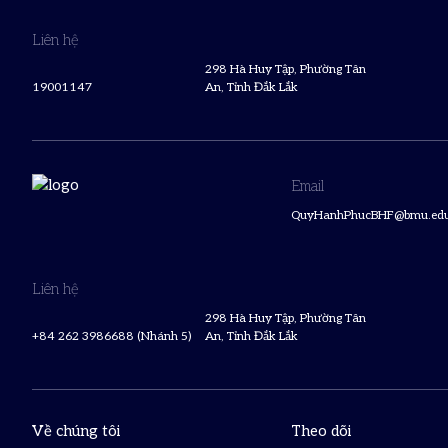
Liên hệ
298 Hà Huy Tập, Phường Tân
19001147
An, Tỉnh Đắk Lắk
Email
QuyHanhPhucBHF@bmu.edu
Liên hệ
298 Hà Huy Tập, Phường Tân
+84 262 3986688 (Nhánh 5)
An, Tỉnh Đắk Lắk
Về chúng tôi
Theo dõi