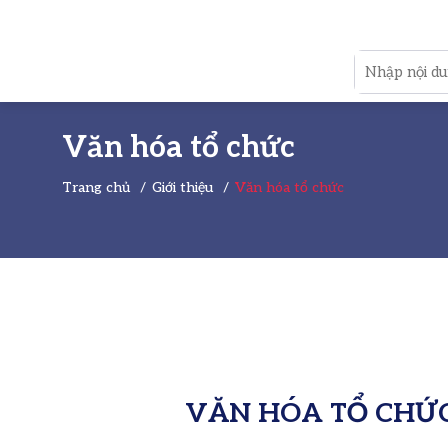
Văn hóa tổ chức
Trang chủ
Giới thiệu
Văn hóa tổ chức
VĂN HÓA TỔ CHỨ